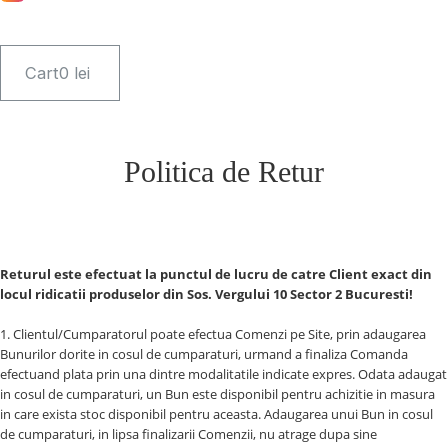
Cart
0
lei
Politica de Retur
Returul este efectuat la punctul de lucru de catre Client exact din
locul ridicatii produselor din Sos. Vergului 10 Sector 2 Bucuresti!
1. Clientul/Cumparatorul poate efectua Comenzi pe Site, prin adaugarea
Bunurilor dorite in cosul de cumparaturi, urmand a finaliza Comanda
efectuand plata prin una dintre modalitatile indicate expres. Odata adaugat
in cosul de cumparaturi, un Bun este disponibil pentru achizitie in masura
in care exista stoc disponibil pentru aceasta. Adaugarea unui Bun in cosul
de cumparaturi, in lipsa finalizarii Comenzii, nu atrage dupa sine