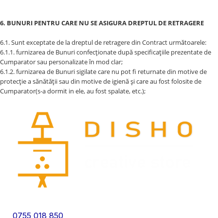
6. BUNURI PENTRU CARE NU SE ASIGURA DREPTUL DE RETRAGERE
6.1. Sunt exceptate de la dreptul de retragere din Contract următoarele:
6.1.1. furnizarea de Bunuri confecţionate după specificaţiile prezentate de
Cumparator sau personalizate în mod clar;
6.1.2. furnizarea de Bunuri sigilate care nu pot fi returnate din motive de
protecţie a sănătăţii sau din motive de igienă şi care au fost folosite de
Cumparator(s-a dormit in ele, au fost spalate, etc.);
0755 018 850